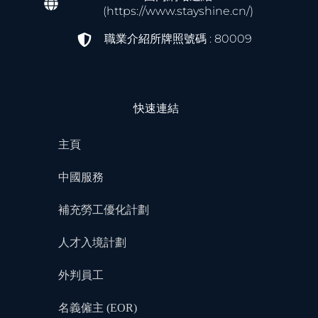
(https://www.stayshine.cn/)
職業介紹所牌照號碼 : 80009
快速連結
主頁
中國服務
補充勞工優化計劃
人才入境計劃
外判員工
名義僱主 (EOR)