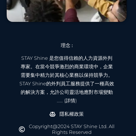
理念 :
STAY Shine 是您值得信賴的人力資源外判
專家。在當今競爭激烈的商業環境中，企業
需要集中精力於其核心業務以保持競爭力。
STAY Shine的外判員工服務提供了一種高效
的解決方案，允許公司靈活地應對市場變動
…… (詳情)
隱私權政策
Copyright@2024 STAY Shine Ltd. All
Rights Reserved