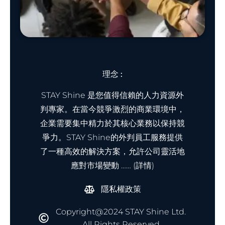
理念 :
STAY Shine 是您值得信賴的人力資源外
判專家。在當今競爭激烈的商業環境中，
企業需要集中精力於其核心業務以保持競
爭力。STAY Shine的外判員工服務提供
了一種高效的解決方案，允許公司靈活地
應對市場變動 …… (詳情)
隱私權政策
Copyright@2024 STAY Shine Ltd.
All Rights Reserved