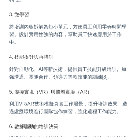
3. 微學習
將培訓內容拆解為短小單元，方便員工利用零碎時間學
習。設計實用性強的內容，幫助員工快速應用於工作
中。
4. 技能提升與再培訓
針對自動化、AI等新技術，提供員工技能升級培訓。加
強溝通、團隊合作、領導力等軟技能的訓練[8]。
5. 虛擬實境（VR）與擴增實境（AR）
利用VR/AR技術模擬真實工作場景，提升培訓效果。透
過虛擬環境進行團隊協作練習，強化遠程工作能力。
6. 數據驅動的培訓決策