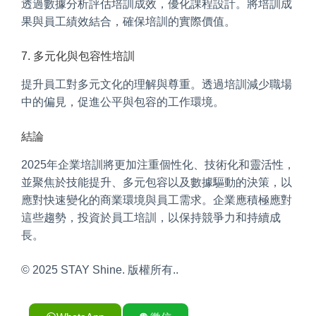
透過數據分析評估培訓成效，優化課程設計。將培訓成
果與員工績效結合，確保培訓的實際價值。
7. 多元化與包容性培訓
提升員工對多元文化的理解與尊重。透過培訓減少職場
中的偏見，促進公平與包容的工作環境。
結論
2025年企業培訓將更加注重個性化、技術化和靈活性，
並聚焦於技能提升、多元包容以及數據驅動的決策，以
應對快速變化的商業環境與員工需求。企業應積極應對
這些趨勢，投資於員工培訓，以保持競爭力和持續成
長。
© 2025 STAY Shine. 版權所有..