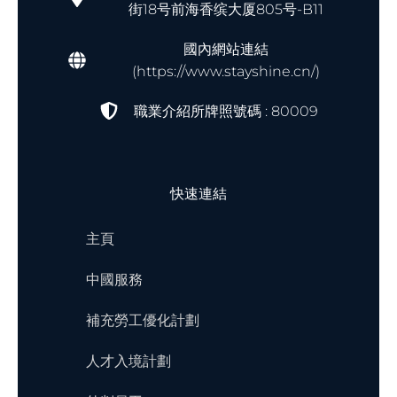
街18号前海香缤大厦805号-B11
國內網站連結
(https://www.stayshine.cn/)
職業介紹所牌照號碼 : 80009
快速連結
主頁
中國服務
補充勞工優化計劃
人才入境計劃