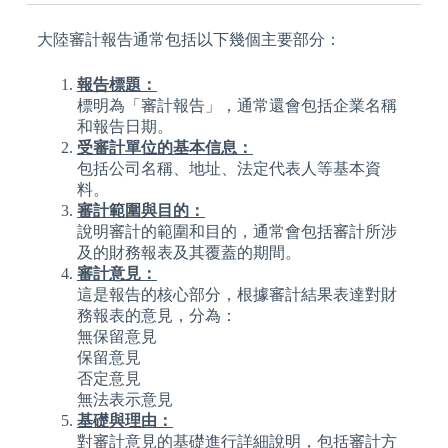
大陸審計報告通常包括以下幾個主要部分：
報告標題：
標明為「審計報告」，通常還會包括企業名稱
和報告日期。
受審計單位的基本信息：
包括公司名稱、地址、法定代表人等基本資
料。
審計範圍與目的：
說明審計的範圍和目的，通常會包括審計所涉
及的財務報表及其覆蓋的期間。
審計意見：
這是報告的核心部分，根據審計結果表達對財
務報表的意見，分為：
無保留意見
保留意見
否定意見
無法表示意見
基礎與理由：
對審計意見的基礎進行詳細說明，包括審計方