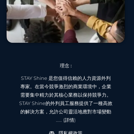
理念 :
STAY Shine 是您值得信賴的人力資源外判
專家。在當今競爭激烈的商業環境中，企業
需要集中精力於其核心業務以保持競爭力。
STAY Shine的外判員工服務提供了一種高效
的解決方案，允許公司靈活地應對市場變動
…… (詳情)
隱私權政策