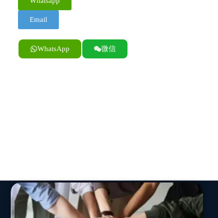
Whatsapp
Email
WhatsApp
微信