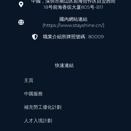
中國，深圳市南山区前海合作区自贸西街
18号前海香缤大厦805号-B11
國內網站連結
(https://www.stayshine.cn/)
職業介紹所牌照號碼 : 80009
快速連結
主頁
中國服務
補充勞工優化計劃
人才入境計劃