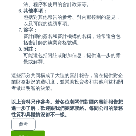
法、程序和使用的會計政策等。
其他事項：
包括對其他報告的參考、對內部控制的意見，
以及可能的後續事項。
簽字：
審計師的簽名和審計機構的名稱，通常還會包
括審計師的執業資格號碼。
附註：
可能還包括附註或附加信息，提供進一步的背
景或解釋。
這些部分共同構成了大陸的審計報告，旨在提供對企
業財務狀況的透明度，並幫助投資者和其他利益相關
者做出明智的決策。
以上資料只作參考。若各位老闆們對國內審計報告想
進一步了解，歡迎跟我們團隊聯絡。每間公司的業務
性質和具體情況都不一樣。
參考