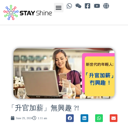
「升官加薪」無興趣 ?!
June 29, 2024
1:11 am