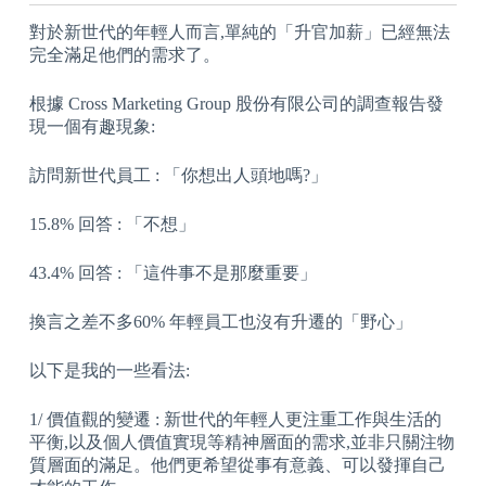
對於新世代的年輕人而言,單純的「升官加薪」已經無法
完全滿足他們的需求了。
根據 Cross Marketing Group 股份有限公司的調查報告發
現一個有趣現象:
訪問新世代員工 : 「你想出人頭地嗎?」
15.8% 回答 : 「不想」
43.4% 回答 : 「這件事不是那麼重要」
換言之差不多60% 年輕員工也沒有升遷的「野心」
以下是我的一些看法:
1/ 價值觀的變遷 : 新世代的年輕人更注重工作與生活的
平衡,以及個人價值實現等精神層面的需求,並非只關注物
質層面的滿足。他們更希望從事有意義、可以發揮自己