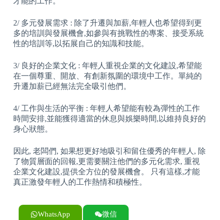
才能的工作。
2/ 多元發展需求 : 除了升遷與加薪,年輕人也希望得到更
多的培訓與發展機會,如參與有挑戰性的專案、接受系統
性的培訓等,以拓展自己的知識和技能。
3/ 良好的企業文化 : 年輕人重視企業的文化建設,希望能
在一個尊重、開放、有創新氛圍的環境中工作。單純的
升遷加薪已經無法完全吸引他們。
4/ 工作與生活的平衡 : 年輕人希望能有較為彈性的工作
時間安排,並能獲得適當的休息與娛樂時間,以維持良好的
身心狀態。
因此, 老闆們, 如果想更好地吸引和留住優秀的年輕人, 除
了物質層面的回報,更需要關注他們的多元化需求, 重視
企業文化建設,提供全方位的發展機會。 只有這樣,才能
真正激發年輕人的工作熱情和積極性。
WhatsApp
微信