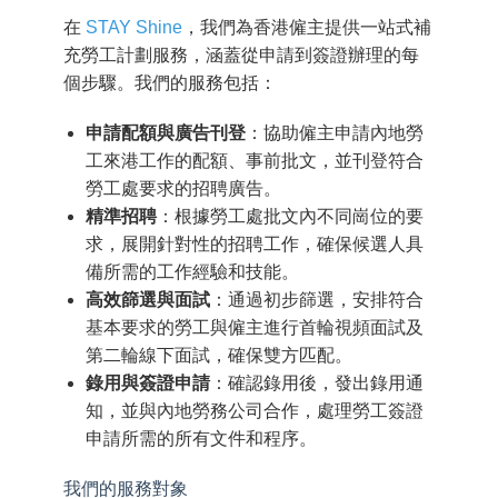
在
STAY Shine
，我們為香港僱主提供一站式補
充勞工計劃服務，涵蓋從申請到簽證辦理的每
個步驟。我們的服務包括：
申請配額與廣告刊登
：協助僱主申請內地勞
工來港工作的配額、事前批文，並刊登符合
勞工處要求的招聘廣告。
精準招聘
：根據勞工處批文內不同崗位的要
求，展開針對性的招聘工作，確保候選人具
備所需的工作經驗和技能。
高效篩選與面試
：通過初步篩選，安排符合
基本要求的勞工與僱主進行首輪視頻面試及
第二輪線下面試，確保雙方匹配。
錄用與簽證申請
：確認錄用後，發出錄用通
知，並與內地勞務公司合作，處理勞工簽證
申請所需的所有文件和程序。
我們的服務對象