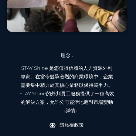
理念 :
STAY Shine 是您值得信賴的人力資源外判
專家。在當今競爭激烈的商業環境中，企業
需要集中精力於其核心業務以保持競爭力。
STAY Shine的外判員工服務提供了一種高效
的解決方案，允許公司靈活地應對市場變動
…… (詳情)
隱私權政策