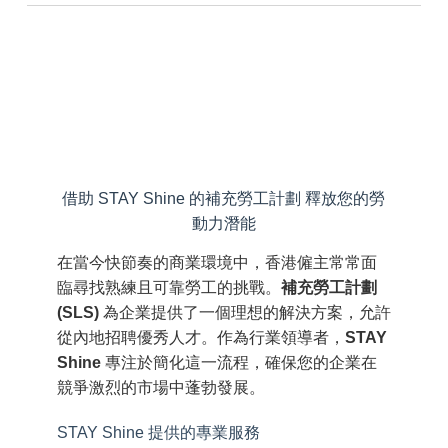
借助 STAY Shine 的補充勞工計劃 釋放您的勞
動力潛能
在當今快節奏的商業環境中，香港僱主常常面
臨尋找熟練且可靠勞工的挑戰。
補充勞工計劃
(SLS)
為企業提供了一個理想的解決方案，允許
從內地招聘優秀人才。作為行業領導者，
STAY
Shine
專注於簡化這一流程，確保您的企業在
競爭激烈的市場中蓬勃發展。
STAY Shine 提供的專業服務