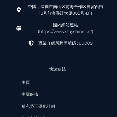
中國，深圳市南山区前海合作区自贸西街
18号前海香缤大厦805号-B11
國內網站連結
(https://www.stayshine.cn/)
職業介紹所牌照號碼 : 80009
快速連結
主頁
中國服務
補充勞工優化計劃