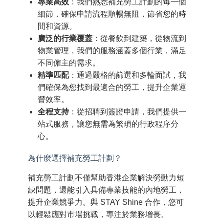
專業高效
：我們熟悉補充勞工計劃的每一個
細節，確保申請流程順暢無阻，節省您的時
間和資源。
廣泛的行業覆蓋
：從餐飲到建築，從物流到
物業管理，我們的服務涵蓋多個行業，滿足
不同僱主的需求。
精準匹配
：通過嚴格的篩選和多輪面試，我
們確保為您找到最適合的勞工，提升企業運
營效率。
全程支持
：從招聘到簽證申請，我們提供一
站式服務，讓您無需為繁瑣的行政程序分
心。
為什麼選擇補充勞工計劃？
補充勞工計劃不僅幫助香港企業解決勞動力短
缺問題，還能引入具備專業技能的內地勞工，
提升企業競爭力。與 STAY Shine 合作，您可
以輕鬆應對市場挑戰，專注於業務增長。